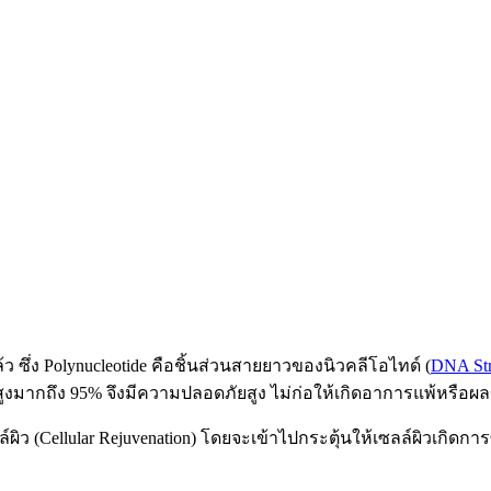
ซึ่ง Polynucleotide คือชิ้นส่วนสายยาวของนิวคลีโอไทด์ (
DNA Str
มากถึง 95% จึงมีความปลอดภัยสูง ไม่ก่อให้เกิดอาการแพ้หรือผลข้
ลล์ผิว (Cellular Rejuvenation) โดยจะเข้าไปกระตุ้นให้เซลล์ผิวเก