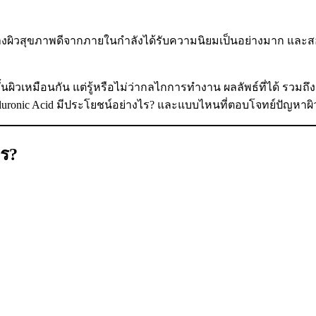
ร้างผิวสุขภาพดีจากภายในกำลังได้รับความนิยมเป็นอย่างมาก แล
้นผิวเหมือนกัน แต่รู้หรือไม่ว่ากลไกการทำงาน ผลลัพธ์ที่ได้ รวมถ
aluronic Acid มีประโยชน์อย่างไร? และแบบไหนที่ตอบโจทย์ปัญหาผิ
ไร?