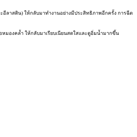
นและอีลาสติน) ให้กลับมาทำงานอย่างมีประสิทธิภาพอีกครั้ง การฉีด
รือหมองคล้ำ ให้กลับมาเรียบเนียนสดใสและดูอิ่มน้ำมากขึ้น