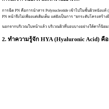
การฉีด PN คือการนำสาร Polynucleotide เข้าไปในชั้นผิวหนังแท้ (
PN หน้าจึงไม่เพียงแต่เติมเต็ม แต่ยังเป็นการ “ยกระดับโครงสร้าง
นอกจากบริเวณใบหน้าแล้ว บริเวณผิวที่บอบบางอย่างใต้ตาก็นิยมมา
2. ทำความรู้จัก HYA (Hyaluronic Acid) คื