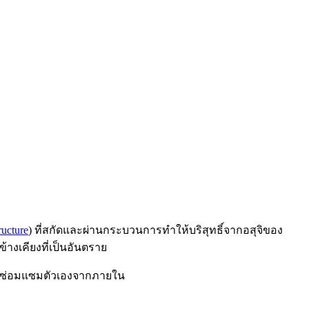
ucture
) ที่สกัดและผ่านกระบวนการทำให้บริสุทธิ์จากอสุจิของ
างเคียงที่เป็นอันตราย
ิดการซ่อมแซมตัวเองจากภายใน