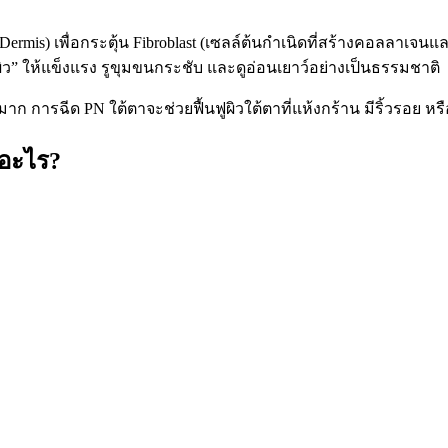
Dermis) เพื่อกระตุ้น Fibroblast (เซลล์ต้นกำเนิดที่สร้างคอลลาเจ
ผิว” ให้แข็งแรง รูขุมขนกระชับ และดูอ่อนเยาว์อย่างเป็นธรรมชาติ
ก การฉีด PN ใต้ตาจะช่วยฟื้นฟูผิวใต้ตาที่แห้งกร้าน มีริ้วรอย ห
ออะไร?