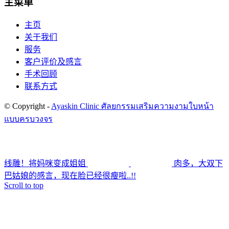
主菜单
主页
关于我们
服务
客户评价及感言
手术回顾
联系方式
© Copyright -
Ayaskin Clinic ศัลยกรรมเสริมความงามใบหน้า
แบบครบวงจร
线雕！将妈咪变成姐姐
肉多，大双下
巴姑娘的感言，现在脸已经很瘦啦..!!
Scroll to top