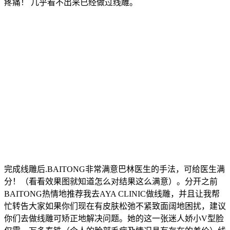
疼痛！ 几乎看不出来已经做过线雕。
完成线雕后.BAITONG非常满意巴林医生的手法，可给医生满
分！（看看效果图就知道怎么对结果这么满意）。分开之前
BAITONG热情地推荐我去AYA CLINIC做线雕，并且让我帮
忙转告大家如果你们现在有皮肤松弛不紧致面阔地困扰，建议
你们去做线雕可矫正地解决问题。她的这一张迷人娇小V型脸