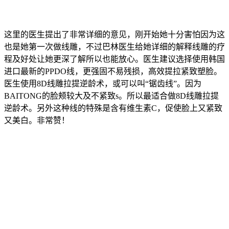
这里的医生提出了非常详细的意见，刚开始她十分害怕因为这
也是她第一次做线雕，不过巴林医生给她详细的解释线雕的疗
程及好处让她更深了解所以也能放心。医生建议选择使用韩国
进口最新的PPDO线，更强固不易残损，高效提拉紧致塑脸。
医生使用8D线雕拉提逆龄术，或可以叫“锯齿线”。因为
BAITONG的脸颊较大及不紧致s。所以最适合做8D线雕拉提
逆龄术。另外这种线的特殊是含有维生素C，促使脸上又紧致
又美白。非常赞！