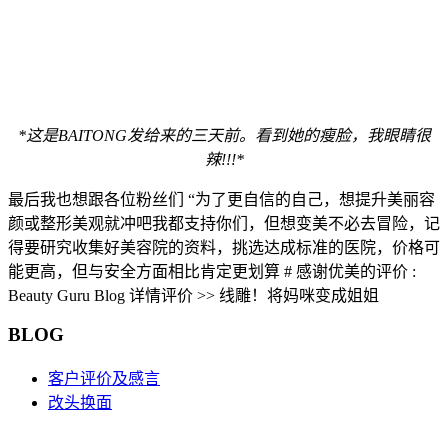
*
这是BAITONG发给来的三天前。看到她的瘦脸，我眼睛很
辣!!!*
最后我也想跟各位粉丝们 “为了更自信的自己，想提升美丽容
颜或整形美观就冲吧我都支持你们，但想变美不必去冒险，记
得要研究收集好美容院的资料，挑选达成标准的医院，价格可
能更高，但与安全方面相比肯定更划算 # 感谢优美的评价 :
Beauty Guru Blog 详情评价 >> 线雕！将妈咪变成姐姐
BLOG
客户评价及感言
改头换面