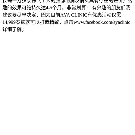
仅需一万多泰铢（个人的脸部毛病及情况具有存在的差价）线
雕的效果可维持久达4-5个月。非常划算！ 有兴趣的朋友们我
建议要尽早决定，因为目前AYA CLINIC有优惠活动仅需
14,999泰铢就可以打造精致，点击www.facebook.com/ayaclinic
详细了解。