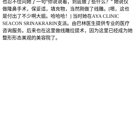
也忍不住问她了一句“你说说看，到底做了些什么？” 她说仅
做隆鼻手术，保妥适，填充物，当然刚做了线雕。[嗯，这也
是付出了不少啊大姐。哈哈哈！] 当时她在AYA CLINIC
SEACON SRINAKRARIN支派。由巴林医生提供专业的医疗
咨询服务。后来也在这里做线雕拉提术，因为这里已经成为她
整形形态美观的美容院了。