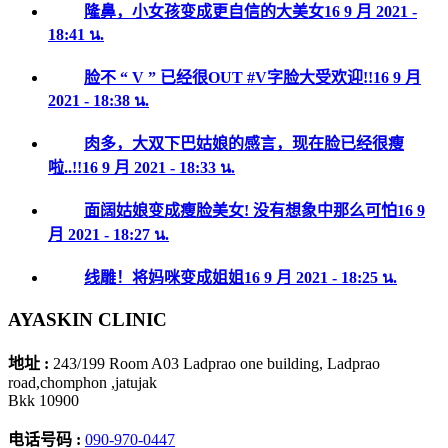
隆鼻，小女孩变成更自信的大美女
16 9 月 2021 -
18:41 น.
脸不 “ V ” 已经很OUT #V字脸大受欢迎!!
16 9 月
2021 - 18:38 น.
肉多，大双下巴姑娘的感言，现在脸已经很瘦
啦..!!
16 9 月 2021 - 18:33 น.
面阔姑娘变成瘦脸美女! 没有想象中那么可怕
16 9
月 2021 - 18:27 น.
线雕！将妈咪变成姐姐
16 9 月 2021 - 18:25 น.
AYASKIN CLINIC
地址 :
243/199 Room A03 Ladprao one building, Ladprao
road,chomphon ,jatujak
Bkk 10900
电话号码 :
090-970-0447