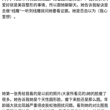
爱好就是美容整形的事情，所以跟她聊聊天。她告诉我秘诀是
去做“线雕”一听到线雕就问她要看证据。她是否自以为（我心
里想）。
她第一张秀给我看的是以前的照片(大家所看见的)她的脸瘦了
很多。她告诉我她是个天性圆形脸，瘦下来脸还是那么圆。年
龄越大就出现越严重得皮肤松弛困扰问题。看到她的对比图我