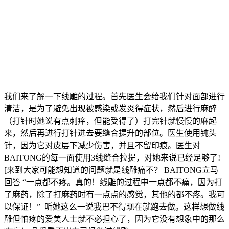
我们来了解一下线雕的过程。首先医生会给我们针对面部进行
清洁，是为了避免出现被感染或发炎得症状，然后进行麻醉
（打针时她说有点刺痒，但能受得了）打完针就慢慢的麻起
来，然后再进行打针进去要缝合提升的部位。医生使用钝头
针，因为它对皮层下减少伤害，并且不留印痕。医生对
BAITONG的每一面使用3线缝合拉提，对她来说已经足够了!
[来到大家可能想知道的问题就是线雕痛不？ BAITONG立马
回答 “一点都不疼。真的！线雕的过程中一点都不痛，因为打
了麻药，除了打麻药时有一点点的感觉，其他的都不疼。我可
以保证！” 听她这么一说我巴不得现在就跑去做。这样想做线
雕但怕疼的爱美人士就不必担心了，因为它没有想象中的那么