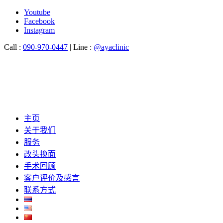
Youtube
Facebook
Instagram
Call :
090-970-0447
| Line :
@ayaclinic
主页
关于我们
服务
改头换面
手术回顾
客户评价及感言
联系方式