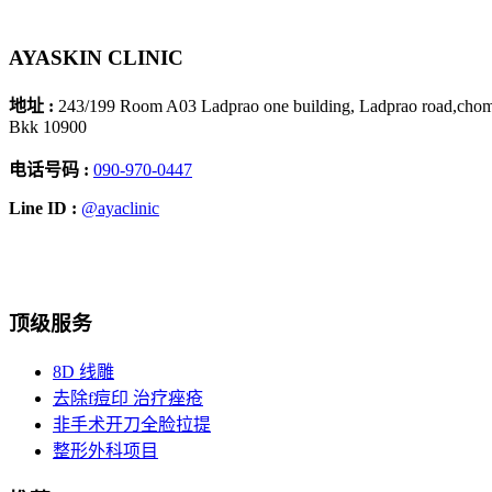
AYASKIN CLINIC
地址 :
243/199 Room A03 Ladprao one building, Ladprao road,chom
Bkk 10900
电话号码 :
090-970-0447
Line ID :
@ayaclinic
Facebook
Instagram
YouTube
TikTok
顶级服务
8D 线雕
去除f痘印 治疗痤疮
非手术开刀全脸拉提
整形外科项目