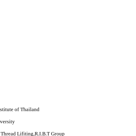
titute of Thailand
versity
 Thread Lifiting,R.I.B.T Group