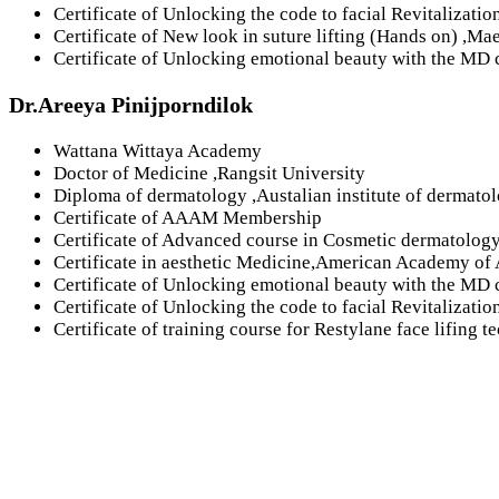
Certificate of Unlocking the code to facial Revitalizatio
Certificate of New look in suture lifting (Hands on) ,M
Certificate of Unlocking emotional beauty with the MD c
Dr.Areeya Pinijporndilok
Wattana Wittaya Academy
Doctor of Medicine ,Rangsit University
Diploma of dermatology ,Austalian institute of dermato
Certificate of AAAM Membership
Certificate of Advanced course in Cosmetic dermatolog
Certificate in aesthetic Medicine,American Academy of
Certificate of Unlocking emotional beauty with the MD c
Certificate of Unlocking the code to facial Revitalizatio
Certificate of training course for Restylane face lifing t