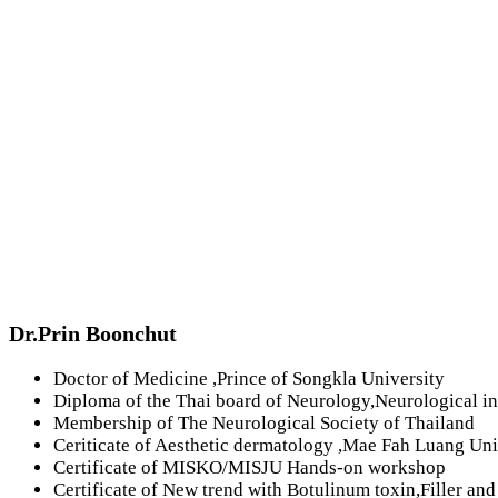
Dr.Prin Boonchut
Doctor of Medicine ,Prince of Songkla University
Diploma of the Thai board of Neurology,Neurological ins
Membership of The Neurological Society of Thailand
Ceriticate of Aesthetic dermatology ,Mae Fah Luang Uni
Certificate of MISKO/MISJU Hands-on workshop
Certificate of New trend with Botulinum toxin,Filler and