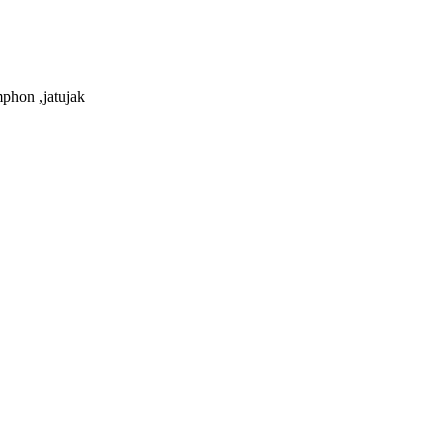
phon ,jatujak