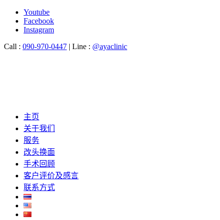
Youtube
Facebook
Instagram
Call :
090-970-0447
| Line :
@ayaclinic
主页
关于我们
服务
改头换面
手术回顾
客户评价及感言
联系方式