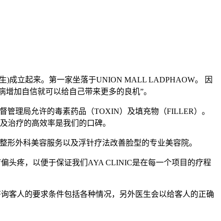
成立起来。第一家坐落于UNION MALL LADPHAOW。 因
毛病增加自信就可以给自己带来更多的良机”。
药品监督管理局允许的毒素药品（TOXIN）及填充物（FILLER）。
全及治疗的高效率是我们的口碑。
一条龙整形外科美容服务以及浮针疗法改善脸型的专业美容院。
治疗偏头疼，以便于保证我们AYA CLINIC是在每一个项目的疗程
行咨询客人的要求条件包括各种情况，另外医生会以给客人的正确