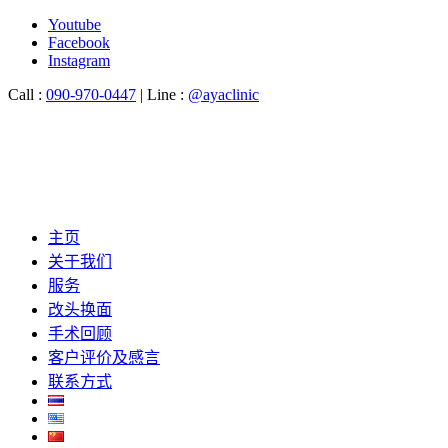
Youtube
Facebook
Instagram
Call :
090-970-0447
| Line :
@ayaclinic
主页
关于我们
服务
改头换面
手术回顾
客户评价及感言
联系方式