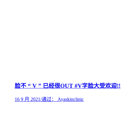
脸不 “ V ” 已经很OUT #V字脸大受欢迎!!
16 9 月 2021
/
通过： Ayaskinclinic