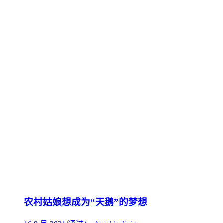
农村姑娘想成为“天鹅”的梦想