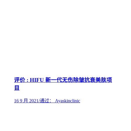
评价 : HIFU 新一代无伤除皱抗衰美肤项
目
16 9 月 2021
/
通过： Ayaskinclinic