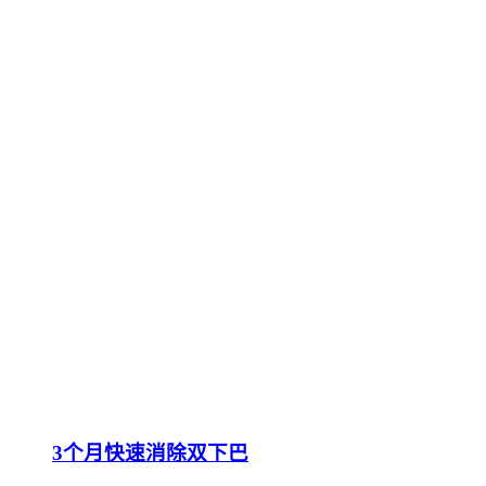
3个月快速消除双下巴