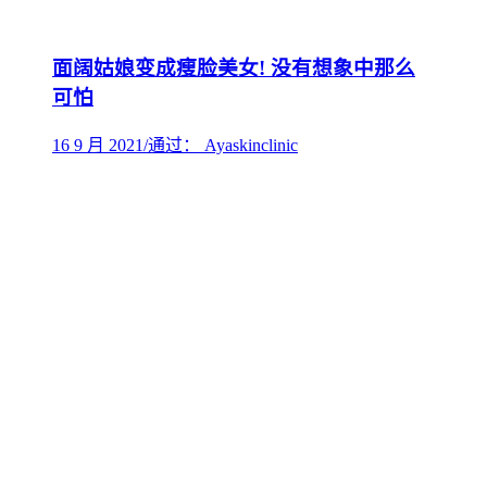
面阔姑娘变成瘦脸美女! 没有想象中那么
可怕
16 9 月 2021
/
通过： Ayaskinclinic