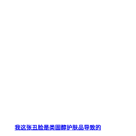
我这张丑脸是类固醇护肤品导致的