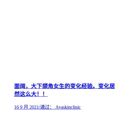
面阔，大下颌角女生的变化经验。变化居
然这么大！！
16 9 月 2021
/
通过： Ayaskinclinic