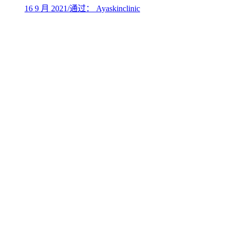
16 9 月 2021
/
通过： Ayaskinclinic