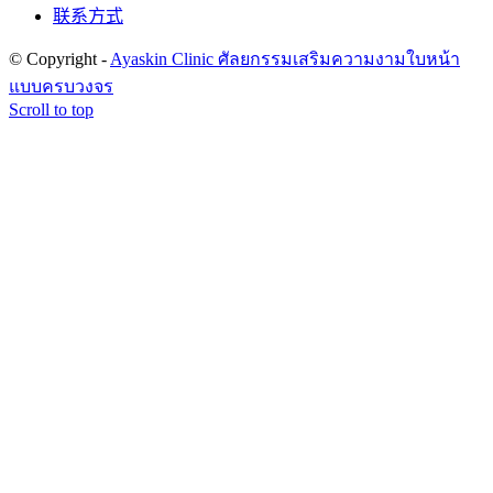
联系方式
© Copyright -
Ayaskin Clinic ศัลยกรรมเสริมความงามใบหน้า
แบบครบวงจร
Scroll to top