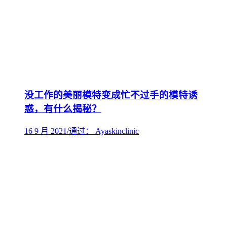
没工作的美丽模特变成忙不过手的模特诱
惑，有什么揭秘？
16 9 月 2021
/
通过： Ayaskinclinic