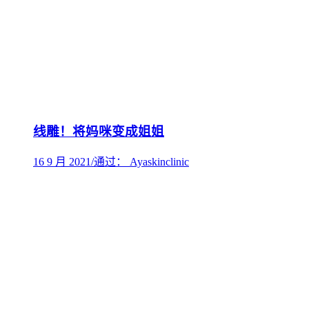
线雕！将妈咪变成姐姐
16 9 月 2021
/
通过： Ayaskinclinic