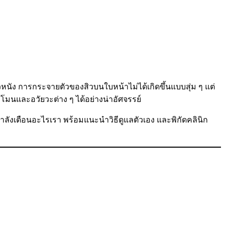
ิวหนัง การกระจายตัวของสิวบนใบหน้าไม่ได้เกิดขึ้นแบบสุ่ม ๆ แต่
นและอวัยวะต่าง ๆ ได้อย่างน่าอัศจรรย์
ลังเตือนอะไรเรา พร้อมแนะนำวิธีดูแลตัวเอง และพิกัดคลินิก