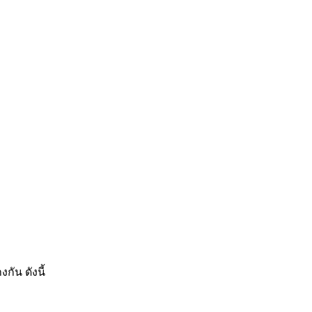
ัน ดังนี้