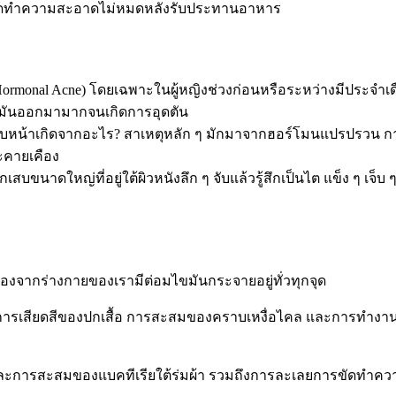
เช็ดทำความสะอาดไม่หมดหลังรับประทานอาหาร
(Hormonal Acne) โดยเฉพาะในผู้หญิงช่วงก่อนหรือระหว่างมีประจำ
้ำมันออกมามากจนเกิดการอุดตัน
กรอบหน้าเกิดจากอะไร? สาเหตุหลัก ๆ มักมาจากฮอร์โมนแปรปรวน ก
ระคายเคือง
ักเสบขนาดใหญ่ที่อยู่ใต้ผิวหนังลึก ๆ จับแล้วรู้สึกเป็นไต แข็ง ๆ เจ็
่องจากร่างกายของเรามีต่อมไขมันกระจายอยู่ทั่วทุกจุด
การเสียดสีของปกเสื้อ การสะสมของคราบเหงื่อไคล และการทำงานที
น และการสะสมของแบคทีเรียใต้ร่มผ้า รวมถึงการละเลยการขัดทำคว