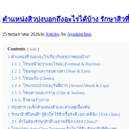
ตำแหน่งสิวบ่งบอกถึงอะไรได้บ้าง รักษาสิวที
25 พฤษภาคม 2026
/
in
Articles
/
by
Ayaskinclinic
Contents
hide
1
ตำแหน่งสิวบอกอะไรเกี่ยวกับสุขภาพคุณบ้าง?
1.1
1. โซนหน้าผากและไรผม (Forehead & Hairline)
1.2
2. โซนจมูกและรอบดวงตา (Nose & Eyes)
1.3
3. โซนแก้ม (Cheeks)
1.4
4. โซนรอบปากและริมฝีปาก (Around Mouth & Lips)
1.5
5. โซนคางและกราม (Chin & Jawline)
1.6
6. สิวตามร่างกาย
2
สรุปตารางเช็กตำแหน่งสิวและสาเหตุเบื้องต้น
3
รักษาสิวที่ไหนดี? กู้ผิวใส ไร้สิวเรื้อรังที่ เอยาคลินิก (AYA Clinic)
3.1
ทำไมต้องรักษาสิวที่ เอยาคลินิก (AYA Clinic)?
4
โปรแกรม Acne Clear Treatment ผิวใส ไร้สิว รักษาสิวที่ต้นเหตุ