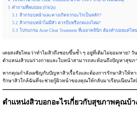
5
คำถามที่พบบ่อย (FAQs)
5.1
สิวกรอบหน้าและคางเกิดจากอะไรเป็นหลัก?
5.2
สิวกรอบหน้าไม่มีหัว ควรบีบหรือกดเองไหม?
5.3
โปรแกรม Acne Clear Treatment ที่เอยาคลินิก ต้องทำบ่อยแค่ไห
เคยสงสัยไหมว่าทำไมสิวถึงชอบขึ้นซ้ำ ๆ อยู่ที่เดิมไม่ยอมหาย? ว
ตำแหน่งสิวบนร่างกายและใบหน้าสามารถสะท้อนถึงปัญหาสุขภาพ
หากคุณกำลังเผชิญกับปัญหาสิวเรื้อรังและต้องการรักษาสิวให้หา
รักษาสิวใกล้ฉันที่จะช่วยกู้ผิวหน้าของคุณให้กลับมาเรียบเนียนใสอ
ตำแหน่งสิวบอกอะไรเกี่ยวกับสุขภาพคุณบ้า