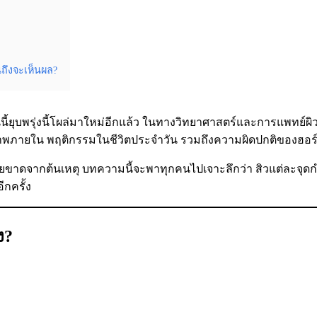
นถึงจะเห็นผล?
ันนี้ยุบพรุ่งนี้โผล่มาใหม่อีกแล้ว ในทางวิทยาศาสตร์และการแพทย์ผ
ภายใน พฤติกรรมในชีวิตประจำวัน รวมถึงความผิดปกติของฮอร์โม
ยขาดจากต้นเหตุ บทความนี้จะพาทุกคนไปเจาะลึกว่า สิวแต่ละจุดกำ
ีกครั้ง
ง?