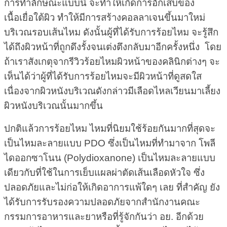
การทำลักษณะแบบนี้ จะทำให้เกิดการอักเสบของ
เนื้อเยื่อใต้ผิว ทำให้มีการสร้างคอลลาเจนขึ้นมาใหม่
บริเวณรอบเส้นไหม ดังนั้นผู้ที่ได้รับการร้อยไหม จะรู้สึก
ได้ถึงผิวหน้าที่ถูกดึงรั้งจนเต่งตึงกลับมาอีกครั้งหนึ่ง โดย
ถ้าเราสังเกตุจากรีวิวร้อยไหมผิวหน้าของคลินิกต่างๆ จะ
เห็นได้ว่าผู้ที่ได้รับการร้อยไหมจะมีผิวหน้าที่ดูสดใส
เนื่องจากผิวหนังบริเวณดังกล่าวมีเลือดไหลเวียนมาเลี้ยง
ผิวหนังบริเวณนั้นมากขึ้น
ปกติแล้วการร้อยไหม ไหมที่นิยมใช้ร้อยกันมากที่สุดจะ
เป็นไหมละลายแบบ PDO ซึ่งเป็นไหมที่ทำมาจาก โพลี
ไดออกซาโนน (Polydioxanone) เป็นไหมละลายแบบ
เดียวกับที่ใช้ในการเย็บแผลผ่าตัดเส้นเลือดหัวใจ ซึ่ง
ปลอดภัยและไม่ก่อให้เกิดอาการแพ้ใดๆ เลย ที่สำคัญ ยัง
ได้รับการรับรองความปลอดภัยจากสำนักงานคณะ
กรรมการอาหารและยาหรือที่รู้จักกันว่า อย. อีกด้วย