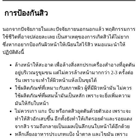
การป้องกันสิว
นอกจากปัจจัยภายในและปัจจัยภายนอกนอกแล้ว พฤติกรรมการ
ใช้ชีวิตที่อาจปล่อยละเลย เป็นสาเหตุของการเกิดสิวได้ไม่ยาก
ซึ่งหากอยากป้องกันผิวหน้าให้เนียนใสไร้สิว หมอแนะนำให้
ปฏิบัติดังนี้
ล้างหน้าให้สะอาด เพื่อล้างสิ่งสกปรกเครื่องสำอางที่อุดตัน
อยู่บริเวณรูขุมขน แต่ไม่ควรล้างหน้ามากกว่า 2-3 ครั้งต่อ
วัน เพราะจะทำให้ผิวหน้าแห้งเป็นขุยได้
ใช้ผลิตภัณฑ์ที่เหมาะกับสภาพผิว ผู้ที่มีผิวหน้ามัน ไม่ควร
ใช้ผลิตภัณฑ์ที่ผสมน้ำมันเป็นหลัก เพราะจะยิ่งเพิ่มความ
มันให้กับใบหน้า
ไม่ควรเกา แกะ บีบ หรือกดสิวอุดตันด้วยตัวเอง เพราะจะ
ทำให้สิวอักเสบขึ้น อีกทั้งยังทำให้เกิดรอยดำและรอยแดง
จากสิว รวมถึงกลายเป็นแผลเป็นลึกบนใบหน้าได้อีกด้วย
หลีกเลี่ยงอาหารประเภทแป้ง น้ำตาล และไขมัน เพราะ