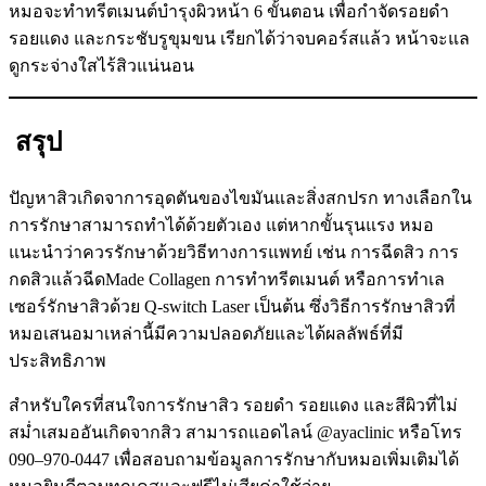
หมอจะทำทรีตเมนต์บำรุงผิวหน้า 6 ขั้นตอน เพื่อกำจัดรอยดำ
รอยแดง และกระชับรูขุมขน เรียกได้ว่าจบคอร์สแล้ว หน้าจะแล
ดูกระจ่างใสไร้สิวแน่นอน
สรุป
ปัญหาสิวเกิดจาการอุดตันของไขมันและสิ่งสกปรก ทางเลือกใน
การรักษาสามารถทำได้ด้วยตัวเอง แต่หากขั้นรุนแรง หมอ
แนะนำว่าควรรักษาด้วยวิธีทางการแพทย์ เช่น การฉีดสิว การ
กดสิวแล้วฉีดMade Collagen การทำทรีตเมนต์ หรือการทำเล
เซอร์รักษาสิวด้วย Q-switch Laser เป็นต้น ซึ่งวิธีการรักษาสิวที่
หมอเสนอมาเหล่านี้มีความปลอดภัยและได้ผลลัพธ์ที่มี
ประสิทธิภาพ
สำหรับใครที่สนใจการรักษาสิว รอยดำ รอยแดง และสีผิวที่ไม่
สม่ำเสมออันเกิดจากสิว สามารถแอดไลน์ @ayaclinic หรือโทร
090–970-0447 เพื่อสอบถามข้อมูลการรักษากับหมอเพิ่มเติมได้