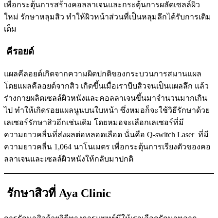
เพื่อกระตุ้นการสร้างคอลลาเจนและกระตุ้นการผลัดเซลล์ผิว
ใหม่ รักษาหลุมสิว ทำให้ผิวหน้าส่วนที่เป็นหลุมลึกได้รับการเติม
เต็ม
คีรอยด์
แผลคีลอยด์เกิดจากความผิดปกติของกระบวนการสมานแผล
โดยแผลคีลอยด์จากสิว เกิดขึ้นเมื่อเราบีบสิวจนเป็นแผลลึก แล้ว
ร่างกายผลิตเซลล์ผิวหนังและคอลลาเจนขึ้นมาจำนวนมากเกิน
ไป ทำให้เกิดรอยแผลนูนบนใบหน้า ซึ่งหมอก็จะใช้วิธีรักษาด้วย
เลเซอร์รักษาสิวอีกเช่นเดิม โดยหมอจะเลือกเลเซอร์ที่มี
ความยาวคลื่นที่ส่งผลต่อหลอดเลือด นั่นคือ Q-switch Laser ที่มี
ความยาวคลื่น 1,064 นาโนเมตร เพื่อกระตุ้นการเรียงตัวของคอ
ลลาเจนและเซลล์ผิวหนังให้กลับมาปกติ
รักษาสิวที่ Aya Clinic