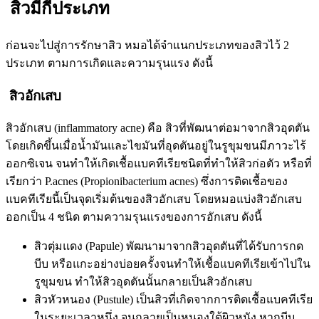
สิวมีกี่ประเภท
ก่อนจะไปสู่การรักษาสิว หมอได้จำแนกประเภทของสิวไว้ 2
ประเภท ตามการเกิดและความรุนแรง ดังนี้
สิวอักเสบ
สิวอักเสบ (inflammatory acne) คือ สิวที่พัฒนาต่อมาจากสิวอุดตัน
โดยเกิดขึ้นเมื่อน้ำมันและไขมันที่อุดตันอยู่ในรูขุมขนมีภาวะไร้
ออกซิเจน จนทำให้เกิดเชื้อแบคทีเรียชนิดที่ทำให้สิวก่อตัว หรือที่
เรียกว่า P.acnes (Propionibacterium acnes) ซึ่งการติดเชื้อของ
แบคทีเรียนี้เป็นจุดเริ่มต้นของสิวอักเสบ โดยหมอแบ่งสิวอักเสบ
ออกเป็น 4 ชนิด ตามความรุนแรงของการอักเสบ ดังนี้
สิวตุ่มแดง (Papule) พัฒนามาจากสิวอุดตันที่ได้รับการกด
บีบ หรือแกะอย่างบ่อยครั้งจนทำให้เชื้อแบคทีเรียเข้าไปใน
รูขุมขน ทำให้สิวอุดตันนั้นกลายเป็นสิวอักเสบ
สิวหัวหนอง (Pustule) เป็นสิวที่เกิดจากการติดเชื้อแบคทีเรีย
ในระยะเวลาหนึ่ง จนกลายเป็นหนองใต้ผิวหนัง หากบีบ