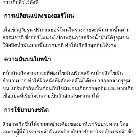
การเกิดสิวไว้ดังนี้
การเปลี่ยนแปลงของฮอร์โมน
เมื่อเข้าสู่วัยรุ่น ปริมาณฮอร์โมนในร่างกายจะเพิ่มมากขึ้นตาม
ธรรมชาติ ซึ่งฮอร์โมนจะไปกระตุ้นการสร้างน้ำมันใต้รูขุมขน
ให้ผลิตน้ำมันมากขึ้นกว่าปกติ ทำให้เกิดสิวอุดตันได้ง่าย
ความมันบนใบหน้า
หน้ามันเกิดจากภาวะที่ต่อมไขมันบริเวณผิวหน้าผลิตไขมัน
จำนวนมาก ทำให้ผิวหนังที่ผลัดเซลล์ไม่ได้ระบายออกจากรูขุม
ขน แต่จับตัวกันเป็นก้อนกับไขมัน จนเกิดการอุดตัน และหากเกิด
เชื้อแบคทีเรียก็จะกลายเป็นสิวอักเสบตามมาได้
การใช้ยาบางชนิด
สิวอาจเกิดขึ้นได้จากผลข้างเคียงของยาที่เรารับประทาน โดย
เฉพาะผู้ที่มีโรคประจำตัวและต้องกินยารักษาโรคเป็นประจำ ซึ่ง