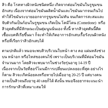
สิว คือ โรคทางผิวหนังชนิดหนึ่ง เกิดจากต่อมไขมันในรูขุมขน
อักเสบ เนื่องจากต่อมไขมันผลิตน้ำมันและไขมันมากจนเกินไป
ทำให้ไขมันระบายออกจากรูขุมขนไม่ทัน จนเกิดการสะสมและ
จับตัวกันเป็นก้อนในรูขุมขน เกิดเป็น โคมีโดน (Comedone) หรือ
สิวอุดตันที่มีลักษณะเป็นตุ่มนูนนั่นเอง ทั้งนี้ หากสิวอุดตันนี้ติด
เชื้อแบคทีเรียขึ้นมา ก็จะทำให้เกิดอาการอักเสบเรื้อรังบนผิวหนัง
หรือที่เรียกว่าสิวอักเสบได้
ตามปกติแล้ว หมอจะพบสิวบริเวณใบหน้า คาง คอ แผ่นหลังช่วง
บน หน้าอก หรือไหล่ของคนไข้ เพราะเป็นบริเวณที่มีต่อมไขมัน
จำนวนมาก โดยสิวจะพบมากในช่วงวัยรุ่นอายุ 14-19 ปี
เนื่องจากเป็นวัยที่ฮอร์โมนมีการเปลี่ยนแปลงเยอะที่สุด อย่างไร
ก็ตาม สิวจะเกิดน้อยลงหรือหายไปเมื่ออายุ 20-25 ปี แต่บางคน
อาจเป็นสิวจนถึงอายุ 40 เลยก็ได้ ดังนั้น หมอจึงอยากจะแนะนำ
การรักษาสิวที่เหมาะสมให้