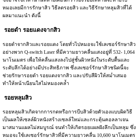
หมอเลยมีการรักษาสิว วิธีลดรอยสิว และวิธีรักษาหลุมสิวที่ได้
ผลมาแนะนำ ดังนี้
รอยดำ รอยแดงจากสิว
รอยดำจากสิวและรอยแดง โดยทั่วไปหมอจะใช้เลเซอร์รักษาสิว
อย่างพวก Q-switch Laser ที่มีความยาวคลื่นแสงอยู่ที่ 532- 1,064
นาโนเมตร เพื่อให้คลื่นแสงลงไปสู่ชั้นผิวหนังในระดับตื้นและ
ระดับลึกได้อย่างมีประสิทธิภาพ ซึ่งเลเซอร์รักษาสิวชนิดนี้จะ
ช่วยรักษารอยดำ รอยแดงจากสิว และปรับสีผิวให้สม่ำเสมอ
ทำให้หน้าเนียนใสไม่หมองคล้ำ
รอยหลุมสิว
รอยหลุมสิวเกิดจากการกดหรือการบีบสิวด้วยตัวเองแบบผิดวิธี
เป็นผลให้เซลล์ผิวหนังสร้างเซลล์ใหม่และกระตุ้นคอลลาเจน
มาสมานแผลไม่สมบูรณ์ จนทำให้เกิดรอยแผลฝังลึกเป็นหลุม ซึ่ง
หมอจะใช้เลเซอร์รักษาสิวที่มีความยาวคลื่น 10,600 นาโนเมตร