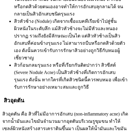
หรือกดสิวด้วยตนเองอาจทำให้การอักเสบลุกลามได้ จน
กลายเป็นสิวอักเสบชนิดรุนแรง
สิวหัวช้าง (Nodule) เกิดจากเชื้อแบคทีเรียเข้าไปสู่ชั้น
ผิวหนังในระดับลึก แม้สิวหัวช้างจะไม่มีหัวและหนอง
ปรากฏ รวมถึงยังมีลักษณะเป็นไต แต่สิวหัวช้างเป็นสิว
อักเสบที่ค่อนข้างรุนแรง ไม่สามารถบีบหรือกดสิวด้วยตัว
เอง ดังนั้นควรเข้ารับการรักษาสิวอย่างถูกวิธีกับหมอผู้
เชี่ยวชาญ
สิวก้อนกลมรุนแรง หรือที่เรียกกันติดปากว่า สิวซีสต์
(Severe Nodule Acne) เป็นสิวหัวช้างที่เกิดการอักเสบ
รุนแรง ดังนั้น หากใครที่เกิดสิวชนิดนี้ควรพบหมอ เพื่อเข้า
รับการรักษาอย่างเหมาะสมและถูกวิธี
สิวอุดตัน
สิวอุดตัน คือ สิวที่ไม่มีอาการอักเสบ (non-inflammatory acne) เกิด
จากน้ำมันและไขมันจำนวนมากอุดตันบริเวณรูขุมขน ทำให้
เซลล์ผิวหนังสร้างสารเคราตินขึ้นมา เป็นผลให้น้ำมันและไขมัน