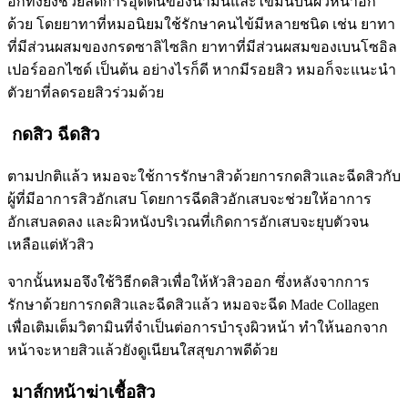
อีกทั้งยังช่วยลดการอุดตันของน้ำมันและไขมันบนผิวหน้าอีก
ด้วย โดยยาทาที่หมอนิยมใช้รักษาคนไข้มีหลายชนิด เช่น ยาทา
ที่มีส่วนผสมของกรดซาลิไซลิก ยาทาที่มีส่วนผสมของเบนโซอิล
เปอร์ออกไซด์ เป็นต้น อย่างไรก็ดี หากมีรอยสิว หมอก็จะแนะนำ
ตัวยาที่ลดรอยสิวร่วมด้วย
กดสิว ฉีดสิว
ตามปกติแล้ว หมอจะใช้การรักษาสิวด้วยการกดสิวและฉีดสิวกับ
ผู้ที่มีอาการสิวอักเสบ โดยการฉีดสิวอักเสบจะช่วยให้อาการ
อักเสบลดลง และผิวหนังบริเวณที่เกิดการอักเสบจะยุบตัวจน
เหลือแต่หัวสิว
จากนั้นหมอจึงใช้วิธีกดสิวเพื่อให้หัวสิวออก ซึ่งหลังจากการ
รักษาด้วยการกดสิวและฉีดสิวแล้ว หมอจะฉีด Made Collagen
เพื่อเติมเต็มวิตามินที่จำเป็นต่อการบำรุงผิวหน้า ทำให้นอกจาก
หน้าจะหายสิวแล้วยังดูเนียนใสสุขภาพดีด้วย
มาส์กหน้าฆ่าเชื้อสิว