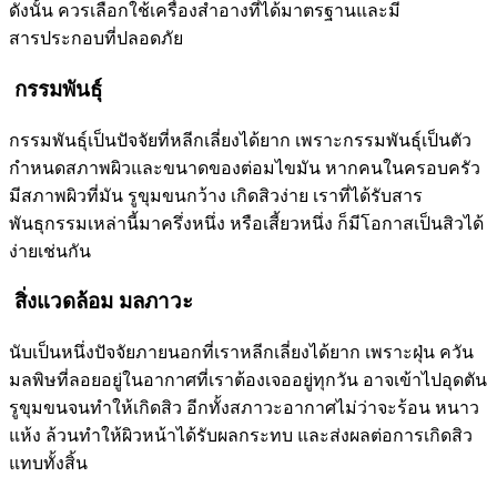
ดังนั้น ควรเลือกใช้เครื่องสำอางที่ได้มาตรฐานและมี
สารประกอบที่ปลอดภัย
กรรมพันธุ์
กรรมพันธุ์เป็นปัจจัยที่หลีกเลี่ยงได้ยาก เพราะกรรมพันธุ์เป็นตัว
กำหนดสภาพผิวและขนาดของต่อมไขมัน หากคนในครอบครัว
มีสภาพผิวที่มัน รูขุมขนกว้าง เกิดสิวง่าย เราที่ได้รับสาร
พันธุกรรมเหล่านี้มาครึ่งหนึ่ง หรือเสี้ยวหนึ่ง ก็มีโอกาสเป็นสิวได้
ง่ายเช่นกัน
สิ่งแวดล้อม มลภาวะ
นับเป็นหนึ่งปัจจัยภายนอกที่เราหลีกเลี่ยงได้ยาก เพราะฝุ่น ควัน
มลพิษที่ลอยอยู่ในอากาศที่เราต้องเจออยู่ทุกวัน อาจเข้าไปอุดตัน
รูขุมขนจนทำให้เกิดสิว อีกทั้งสภาวะอากาศไม่ว่าจะร้อน หนาว
แห้ง ล้วนทำให้ผิวหน้าได้รับผลกระทบ และส่งผลต่อการเกิดสิว
แทบทั้งสิ้น