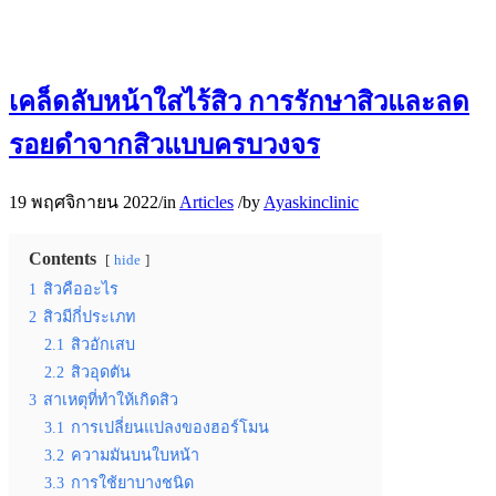
เคล็ดลับหน้าใสไร้สิว การรักษาสิวและลด
รอยดำจากสิวแบบครบวงจร
19 พฤศจิกายน 2022
/
in
Articles
/
by
Ayaskinclinic
Contents
hide
1
สิวคืออะไร
2
สิวมีกี่ประเภท
2.1
สิวอักเสบ
2.2
สิวอุดตัน
3
สาเหตุที่ทำให้เกิดสิว
3.1
การเปลี่ยนแปลงของฮอร์โมน
3.2
ความมันบนใบหน้า
3.3
การใช้ยาบางชนิด