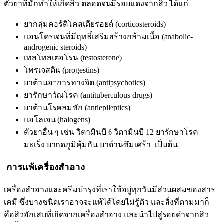
ตัวยาที่มักทำให้เกิดสิว ตลอดจนมีรอยแดงจากสิว ได้แก่
ยากลุ่มคอร์ติโคสเตียรอยด์ (corticosteroids)
แอนโดรเจนที่มีฤทธิ์เสริมสร้างกล้ามเนื้อ (anabolic-
androgenic steroids)
เทสโทสเตอโรน (testosterone)
โพรเจสติน (progestins)
ยาต้านอาการทางจิต (antipsychotics)
ยารักษาวัณโรค (antituberculous drugs)
ยาต้านโรคลมชัก (antiepileptics)
แฮโลเจน (halogens)
ตัวยาอื่น ๆ เช่น วิตามินบี 6 วิตามินบี 12 ยารักษาโรค
มะเร็ง ยากดภูมิคุ้มกัน ยาต้านซึมเศร้า เป็นต้น
การแพ้เครื่องสำอาง
เครื่องสำอางและครีมบำรุงที่เราใช้อยู่ทุกวันมีส่วนผสมของสาร
เคมี ซึ่งบางชนิดเราอาจจะแพ้ได้โดยไม่รู้ตัว และสิ่งที่ตามมาก็
คือสิวอักเสบที่เกิดจากเครื่องสำอาง และนำไปสู่รอยดำจากสิว