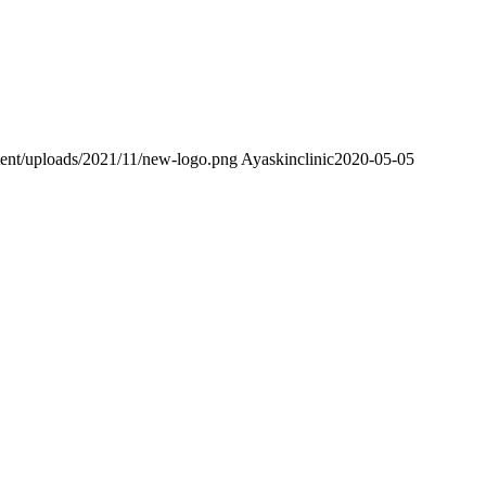
tent/uploads/2021/11/new-logo.png
Ayaskinclinic
2020-05-05