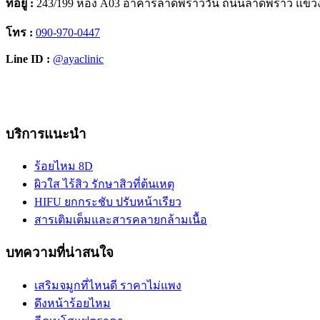
ที่อยู่ :
243/199 ห้อง A03 อาคารลาดพร้าววัน ถนนลาดพร้าว แขว
โทร :
090-970-0447
Line ID :
@ayaclinic
Facebook
Instagram
YouTube
TikTok
บริการแนะนำ
ร้อยไหม 8D
ผิวใส ไร้สิว รักษาสิวที่ต้นเหตุ
HIFU ยกกระชับ ปรับหน้าเรียว
สารเติมเต็มและสารคลายกล้ามเนื้อ
บทความที่น่าสนใจ
เสริมจมูกที่ไหนดี ราคาไม่แพง
ดึงหน้าร้อยไหม