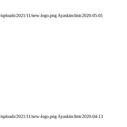
t/uploads/2021/11/new-logo.png
Ayaskinclinic
2020-05-01
t/uploads/2021/11/new-logo.png
Ayaskinclinic
2020-04-13