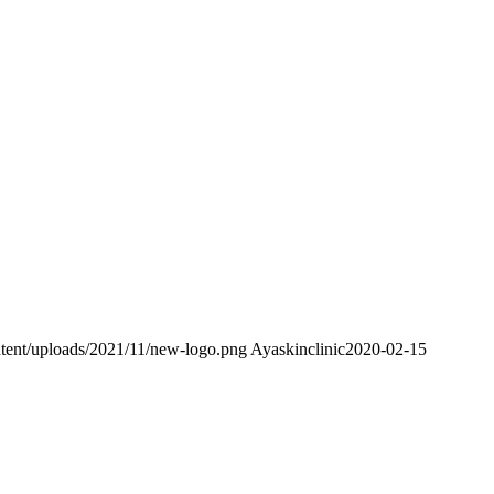
tent/uploads/2021/11/new-logo.png
Ayaskinclinic
2020-02-15