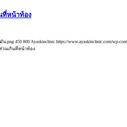
ี่หน้าท้อง
ขมัน.png
450
800
Ayaskinclinic
https://www.ayaskinclinic.com/wp-con
นเกินที่หน้าท้อง