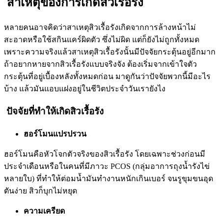
สาเหตุของการเกิดสิวเรื้อรัง
หลายคนอาจคิดว่าสาเหตุสิวเรื้อรังเกิดจากการล้างหน้าไม่
สะอาดหรือใช้สกินแคร์ผิดตัว ซึ่งไม่ผิด แต่ก็ยังไม่ถูกทั้งหมด
เพราะความจริงแล้วสาเหตุสิวเรื้อรังนั้นมีปัจจัยกระตุ้นอยู่อีกมาก
ถ้าอยากหายจากสิวเรื้อรังแบบจริงจัง ต้องเริ่มจากเข้าใจตัว
กระตุ้นที่อยู่เบื้องหลังทั้งหมดก่อน มาดูกันว่าปัจจัยพวกนี้มีอะไร
บ้าง แล้วมันแอบแฝงอยู่ในชีวิตประจำวันเรายังไง
ปัจจัยที่ทำให้เกิดสิวเรื้อรัง
ฮอร์โมนแปรปรวน
ฮอร์โมนคือหัวโจกตัวจริงของสิวเรื้อรัง โดยเฉพาะช่วงก่อนมี
ประจำเดือนหรือในคนที่มีภาวะ PCOS (กลุ่มอาการถุงน้ำรังไข่
หลายใบ) ที่ทำให้ต่อมน้ำมันทำงานหนักเกินเบอร์ จนรูขุมขนอุด
ตันง่าย สิวก็บุกไม่หยุด
ความเครียด