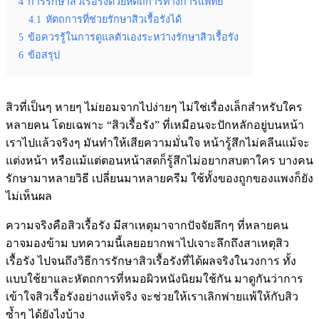
4
การรักษาสิวเรื้อรังด้วยหัตถการทางการแพทย์
4.1
หัตถการที่ช่วยรักษาสิวเรื้อรังได้
5
ข้อควรรู้ในการดูแลตัวเองระหว่างรักษาสิวเรื้อรัง
6
ข้อสรุป
สิวที่เป็นๆ หายๆ ไม่ยอมจากไปง่ายๆ ไม่ใช่เรื่องเล็กสำหรับใคร
หลายคน โดยเฉพาะ “สิวเรื้อรัง” ที่เหมือนจะปักหลักอยู่บนหน้า
เราไปแล้วจริงๆ มันทำให้เสียความมั่นใจ หน้ารู้สึกไม่คลีนแม้จะ
แต่งหน้า หรือแม้แต่ตอนหน้าสดก็รู้สึกไม่อยากสบตาใคร บางคน
รักษามาหลายวิธี เปลี่ยนมาหลายครีม ใช้ทั้งของถูกของแพงก็ยัง
ไม่เห็นผล
ความจริงคือสิวเรื้อรัง มีสาเหตุมาจากปัจจัยลึกๆ ที่หลายคน
อาจมองข้าม บทความนี้เลยอยากพาไปเจาะลึกถึงสาเหตุสิว
เรื้อรัง ไปจนถึงวิธีการรักษาสิวเรื้อรังที่ได้ผลจริงในวงการ ทั้ง
แบบใช้ยาและหัตถการที่หมอผิวหนังนิยมใช้กัน มาดูกันว่าการ
เข้าใจสิวเรื้อรังอย่างแท้จริง จะช่วยให้เราเลิกพ่ายแพ้ให้กับสิว
ซ้ำๆ ได้ยังไงบ้าง