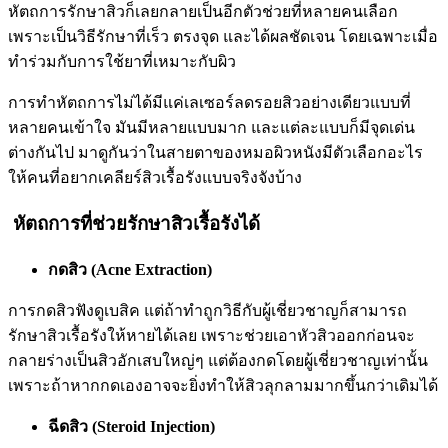
หัตถการรักษาสิวก็เลยกลายเป็นอีกตัวช่วยที่หลายคนเลือก
เพราะเป็นวิธีรักษาที่เร็ว ตรงจุด และได้ผลชัดเจน โดยเฉพาะเมื่อ
ทำร่วมกับการใช้ยาที่เหมาะกับผิว
การทำหัตถการไม่ได้มีแค่เลเซอร์ลดรอยสิวอย่างเดียวแบบที่
หลายคนเข้าใจ มันมีหลายแบบมาก และแต่ละแบบก็มีจุดเด่น
ต่างกันไป มาดูกันว่าในสายตาของหมอผิวหนังมีตัวเลือกอะไร
ให้คนที่อยากเคลียร์สิวเรื้อรังแบบจริงจังบ้าง
หัตถการที่ช่วยรักษาสิวเรื้อรังได้
กดสิว (Acne Extraction)
การกดสิวฟังดูเบสิค แต่ถ้าทำถูกวิธีกับผู้เชี่ยวชาญก็สามารถ
รักษาสิวเรื้อรังให้หายได้เลย เพราะช่วยเอาหัวสิวออกก่อนจะ
กลายร่างเป็นสิวอักเสบใหญ่ๆ แต่ต้องกดโดยผู้เชี่ยวชาญเท่านั้น
เพราะถ้าหากกดเองอาจจะยิ่งทำให้สิวลุกลามมากขึ้นกว่าเดิมได้
ฉีดสิว (Steroid Injection)