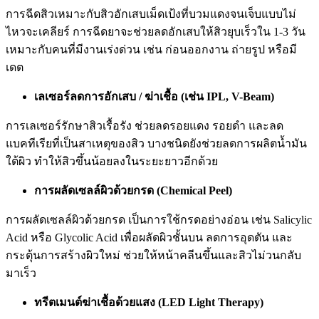
การฉีดสิวเหมาะกับสิวอักเสบเม็ดเป้งที่บวมแดงจนเจ็บแบบไม่
ไหวจะเคลียร์ การฉีดยาจะช่วยลดอักเสบให้สิวยุบเร็วใน 1-3 วัน
เหมาะกับคนที่มีงานเร่งด่วน เช่น ก่อนออกงาน ถ่ายรูป หรือมี
เดต
เลเซอร์ลดการอักเสบ / ฆ่าเชื้อ (เช่น IPL, V-Beam)
การเลเซอร์รักษาสิวเรื้อรัง ช่วยลดรอยแดง รอยดำ และลด
แบคทีเรียที่เป็นสาเหตุของสิว บางชนิดยังช่วยลดการผลิตน้ำมัน
ใต้ผิว ทำให้สิวขึ้นน้อยลงในระยะยาวอีกด้วย
การผลัดเซลล์ผิวด้วยกรด (Chemical Peel)
การผลัดเซลล์ผิวด้วยกรด เป็นการใช้กรดอย่างอ่อน เช่น Salicylic
Acid หรือ Glycolic Acid เพื่อผลัดผิวชั้นบน ลดการอุดตัน และ
กระตุ้นการสร้างผิวใหม่ ช่วยให้หน้าคลีนขึ้นและสิวไม่วนกลับ
มาเร็ว
ทรีตเมนต์ฆ่าเชื้อด้วยแสง (LED Light Therapy)