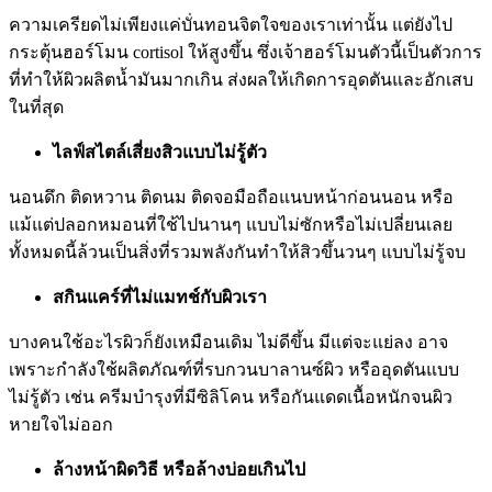
ความเครียดไม่เพียงแค่บั่นทอนจิตใจของเราเท่านั้น แต่ยังไป
กระตุ้นฮอร์โมน cortisol ให้สูงขึ้น ซึ่งเจ้าฮอร์โมนตัวนี้เป็นตัวการ
ที่ทำให้ผิวผลิตน้ำมันมากเกิน ส่งผลให้เกิดการอุดตันและอักเสบ
ในที่สุด
ไลฟ์สไตล์เสี่ยงสิวแบบไม่รู้ตัว
นอนดึก ติดหวาน ติดนม ติดจอมือถือแนบหน้าก่อนนอน หรือ
แม้แต่ปลอกหมอนที่ใช้ไปนานๆ แบบไม่ซักหรือไม่เปลี่ยนเลย
ทั้งหมดนี้ล้วนเป็นสิ่งที่รวมพลังกันทำให้สิวขึ้นวนๆ แบบไม่รู้จบ
สกินแคร์ที่ไม่แมทช์กับผิวเรา
บางคนใช้อะไรผิวก็ยังเหมือนเดิม ไม่ดีขึ้น มีแต่จะแย่ลง อาจ
เพราะกำลังใช้ผลิตภัณฑ์ที่รบกวนบาลานซ์ผิว หรืออุดตันแบบ
ไม่รู้ตัว เช่น ครีมบำรุงที่มีซิลิโคน หรือกันแดดเนื้อหนักจนผิว
หายใจไม่ออก
ล้างหน้าผิดวิธี หรือล้างบ่อยเกินไป