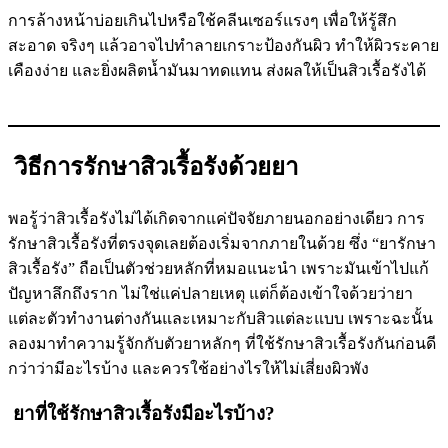
การล้างหน้าบ่อยเกินไปหรือใช้คลีนเซอร์แรงๆ เพื่อให้รู้สึก
สะอาด จริงๆ แล้วอาจไปทำลายเกราะป้องกันผิว ทำให้ผิวระคาย
เคืองง่าย และยิ่งผลิตน้ำมันมาทดแทน ส่งผลให้เป็นสิวเรื้อรังได้
วิธีการรักษาสิวเรื้อรังด้วยยา
พอรู้ว่าสิวเรื้อรังไม่ได้เกิดจากแค่ปัจจัยภายนอกอย่างเดียว การ
รักษาสิวเรื้อรังที่ตรงจุดเลยต้องเริ่มจากภายในด้วย ซึ่ง “ยารักษา
สิวเรื้อรัง” ถือเป็นตัวช่วยหลักที่หมอแนะนำ เพราะมันเข้าไปแก้
ปัญหาลึกถึงราก ไม่ใช่แค่ปลายเหตุ แต่ก็ต้องเข้าใจด้วยว่ายา
แต่ละตัวทำงานต่างกันและเหมาะกับสิวแต่ละแบบ เพราะฉะนั้น
ลองมาทำความรู้จักกับตัวยาหลักๆ ที่ใช้รักษาสิวเรื้อรังกันก่อนดี
กว่าว่ามีอะไรบ้าง และควรใช้อย่างไรให้ไม่เสี่ยงผิวพัง
ยาที่ใช้รักษาสิวเรื้อรังมีอะไรบ้าง?