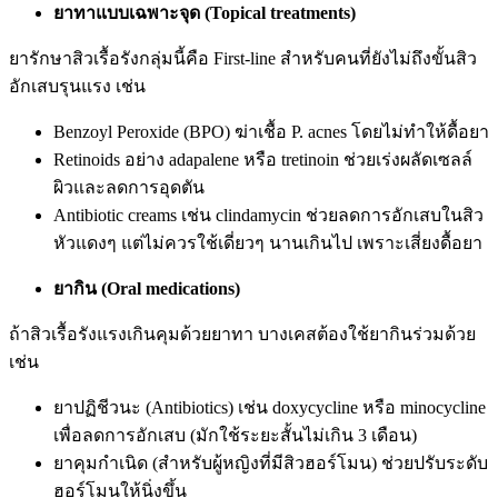
ยาทาแบบเฉพาะจุด (Topical treatments)
ยารักษาสิวเรื้อรังกลุ่มนี้คือ First-line สำหรับคนที่ยังไม่ถึงขั้นสิว
อักเสบรุนแรง เช่น
Benzoyl Peroxide (BPO) ฆ่าเชื้อ P. acnes โดยไม่ทำให้ดื้อยา
Retinoids อย่าง adapalene หรือ tretinoin ช่วยเร่งผลัดเซลล์
ผิวและลดการอุดตัน
Antibiotic creams เช่น clindamycin ช่วยลดการอักเสบในสิว
หัวแดงๆ แต่ไม่ควรใช้เดี่ยวๆ นานเกินไป เพราะเสี่ยงดื้อยา
ยากิน (Oral medications)
ถ้าสิวเรื้อรังแรงเกินคุมด้วยยาทา บางเคสต้องใช้ยากินร่วมด้วย
เช่น
ยาปฏิชีวนะ (Antibiotics) เช่น doxycycline หรือ minocycline
เพื่อลดการอักเสบ (มักใช้ระยะสั้นไม่เกิน 3 เดือน)
ยาคุมกำเนิด (สำหรับผู้หญิงที่มีสิวฮอร์โมน) ช่วยปรับระดับ
ฮอร์โมนให้นิ่งขึ้น