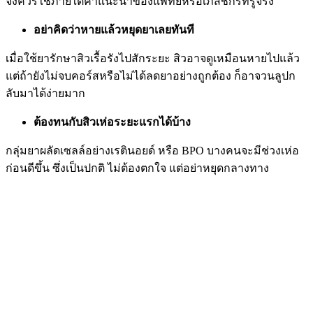
จึงควรใช้ภายใต้คำแนะนำของแพทย์หรือเภสัชกรที่รู้จริง
อย่าคิดว่าหายแล้วหยุดยาเลยทันที
เมื่อใช้ยารักษาสิวเรื้อรังไปสักระยะ สิวอาจดูเหมือนหายไปแล้ว
แต่ถ้ายังไม่จบคอร์สหรือไม่ได้ลดยาอย่างถูกต้อง ก็อาจวนลูปก
ลับมาได้ง่ายมาก
ต้องทนกับสิวเห่อระยะแรกได้บ้าง
กลุ่มยาผลัดเซลล์อย่างเรตินอยด์ หรือ BPO บางคนจะมีช่วงเห่อ
ก่อนดีขึ้น ซึ่งเป็นปกติ ไม่ต้องตกใจ แต่อย่าหยุดกลางทาง