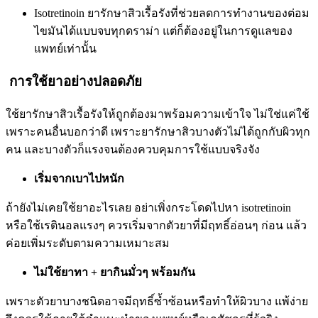
Isotretinoin ยารักษาสิวเรื้อรังที่ช่วยลดการทำงานของต่อม
ไขมันได้แบบจบทุกดราม่า แต่ก็ต้องอยู่ในการดูแลของ
แพทย์เท่านั้น
การใช้ยาอย่างปลอดภัย
ใช้ยารักษาสิวเรื้อรังให้ถูกต้องมาพร้อมความเข้าใจ ไม่ใช่แค่ใช้
เพราะคนอื่นบอกว่าดี เพราะยารักษาสิวบางตัวไม่ได้ถูกกับผิวทุก
คน และบางตัวก็แรงจนต้องควบคุมการใช้แบบจริงจัง
เริ่มจากเบาไปหนัก
ถ้ายังไม่เคยใช้ยาอะไรเลย อย่าเพิ่งกระโดดไปหา isotretinoin
หรือใช้เรตินอลแรงๆ ควรเริ่มจากตัวยาที่มีฤทธิ์อ่อนๆ ก่อน แล้ว
ค่อยเพิ่มระดับตามความเหมาะสม
ไม่ใช้ยาทา + ยากินมั่วๆ พร้อมกัน
เพราะตัวยาบางชนิดอาจมีฤทธิ์ซ้ำซ้อนหรือทำให้ผิวบาง แพ้ง่าย