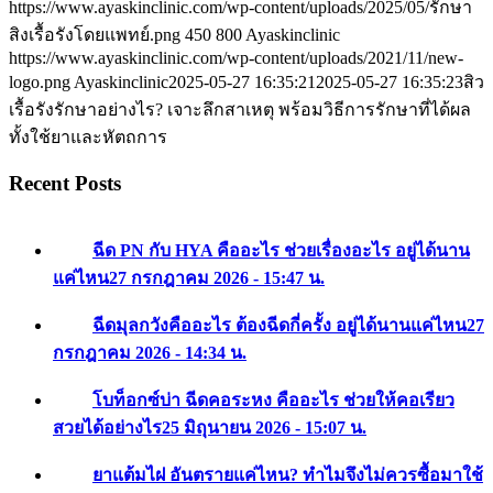
https://www.ayaskinclinic.com/wp-content/uploads/2025/05/รักษา
สิงเรื้อรังโดยแพทย์.png
450
800
Ayaskinclinic
https://www.ayaskinclinic.com/wp-content/uploads/2021/11/new-
logo.png
Ayaskinclinic
2025-05-27 16:35:21
2025-05-27 16:35:23
สิว
เรื้อรังรักษาอย่างไร? เจาะลึกสาเหตุ พร้อมวิธีการรักษาที่ได้ผล
ทั้งใช้ยาและหัตถการ
Recent Posts
ฉีด PN กับ HYA คืออะไร ช่วยเรื่องอะไร อยู่ได้นาน
แค่ไหน
27 กรกฎาคม 2026 - 15:47 น.
ฉีดมุลกวังคืออะไร ต้องฉีดกี่ครั้ง อยู่ได้นานแค่ไหน
27
กรกฎาคม 2026 - 14:34 น.
โบท็อกซ์บ่า ฉีดคอระหง คืออะไร ช่วยให้คอเรียว
สวยได้อย่างไร
25 มิถุนายน 2026 - 15:07 น.
ยาแต้มไฝ อันตรายแค่ไหน? ทำไมจึงไม่ควรซื้อมาใช้