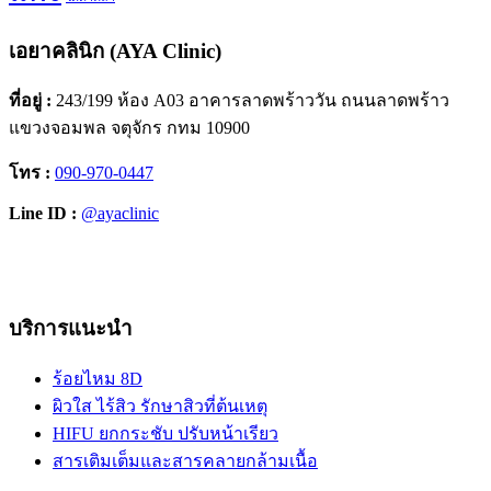
เอยาคลินิก (AYA Clinic)
ที่อยู่ :
243/199 ห้อง A03 อาคารลาดพร้าววัน ถนนลาดพร้าว
แขวงจอมพล จตุจักร กทม 10900
โทร :
090-970-0447
Line ID :
@ayaclinic
Facebook
Instagram
YouTube
TikTok
บริการแนะนำ
ร้อยไหม 8D
ผิวใส ไร้สิว รักษาสิวที่ต้นเหตุ
HIFU ยกกระชับ ปรับหน้าเรียว
สารเติมเต็มและสารคลายกล้ามเนื้อ